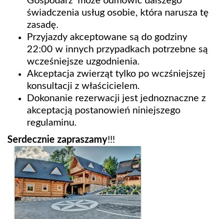
Gospodarz może odmówić dalszego
świadczenia usług osobie, która narusza tę
zasadę.
Przyjazdy akceptowane są do godziny
22:00 w innych przypadkach potrzebne są
wcześniejsze uzgodnienia.
Akceptacja zwierząt tylko po wczśniejszej
konsultacji z właścicielem.
Dokonanie rezerwacji jest jednoznaczne z
akceptacją postanowień niniejszego
regulaminu.
Serdecznie zapraszamy
!!!