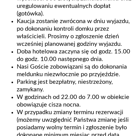
uregulowaniu ewentualnych dopłat
(gotówka).
Kaucja zostanie zwrócona w dniu wyjazdu,
po dokonaniu kontroli domku przez
właścicieli. Prosimy o zgłoszenie dzień
wcześniej planowanej godziny wyjazdu.
Doba hotelowa zaczyna się od godz. 15.00
do godz. 10.00 następnego dnia.
Nasi Goście zobowiązani są do dokonania
meldunku niezwłocznie po przyjeździe.
Parking jest bezpłatny, niestrzeżony,
zamykany.
W godzinach od 22.00 do 7.00 w obiekcie
obowiązuje cisza nocna.
W przypadku zmiany terminu rezerwacji
(możemy uwzględnić Państwa zmianę jeśli
posiadamy wolny termin i zgłoszenie było
dokonane minimum miesiąc przed datą