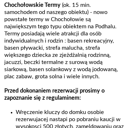
Chochołowskie Termy
(ok. 15 min.
samochodem od naszego obiektu) - nowo
powstałe termy w Chochołowie są
największym tego typu obiektem na Podhalu.
Termy posiadają wiele atrakcji dla osób
indywidualnych i rodzin : basen rekreacyjny,
basen pływacki, strefa malucha, strefa
większego dziecka ze zjeżdżalnią rodzinną,
jacuzzi, beczki termalne z surową wodą
siarkową, basen solankowy z wodą jodowaną,
plac zabaw, grota solna i wiele innych.
Przed dokonaniem rezerwacji prosimy o
zapoznanie się z regulaminem:
Wręczenie kluczy do domku osobie
rezerwujacej nastapi po pobraniu kaucji w
wysokosci 500 złotych, zameldowaniu oraz