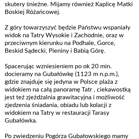
skutery śnieżne. Mijamy również Kaplicę Matki
Boskiej Różańcowej.
Z góry towarzyszyć będzie Państwu wspaniały
widok na Tatry Wysokie i Zachodnie, oraz w
przeciwnym kierunku na Podhale, Gorce,
Beskid Sądecki, Pieniny i Babią Górę.
Spacerując wzniesieniem po ok 20 min.
docieramy na Gubałówkę (1123 m n.p.m.),
gdzie znajduje się jedyna w Polsce plaża z
widokiem na całą panoramę Tatr , ciekawostką
jest też zjeżdżalnia grawitacyjna i możliwość
zjedzenia śniadania, obiadu lub kolacji z
widokiem na Tatry w restauracji Tarasy
Gubałówka.
Po zwiedzeniu Pogórza Gubałowskiego mamy