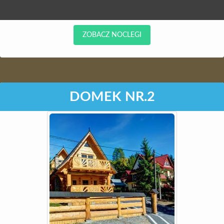
ZOBACZ NOCLEGI
DOMEK NR.2