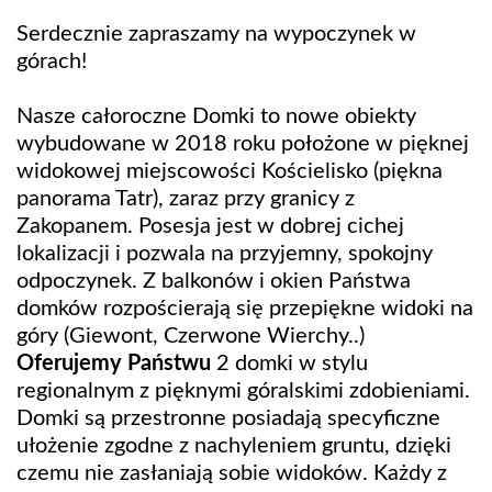
Serdecznie zapraszamy na wypoczynek w
górach!
Nasze całoroczne Domki to nowe obiekty
wybudowane w 2018 roku położone w pięknej
widokowej miejscowości Kościelisko (piękna
panorama Tatr), zaraz przy granicy z
Zakopanem. Posesja jest w dobrej cichej
lokalizacji i pozwala na przyjemny, spokojny
odpoczynek. Z balkonów i okien Państwa
domków rozpościerają się przepiękne widoki na
góry (Giewont, Czerwone Wierchy..)
Oferujemy Państwu
2 domki w stylu
regionalnym z pięknymi góralskimi zdobieniami.
Domki są przestronne posiadają specyficzne
ułożenie zgodne z nachyleniem gruntu, dzięki
czemu nie zasłaniają sobie widoków. Każdy z