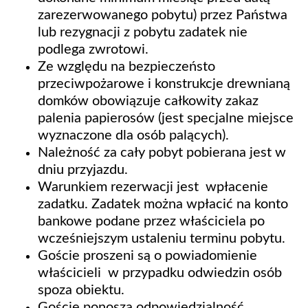
zarezerwowanego pobytu) przez Państwa
lub rezygnacji z pobytu zadatek nie
podlega zwrotowi.
Ze względu na bezpieczeństo
przeciwpożarowe i konstrukcje drewnianą
domków obowiązuje całkowity zakaz
palenia papierosów (jest specjalne miejsce
wyznaczone dla osób palących).
Należność za cały pobyt pobierana jest w
dniu przyjazdu.
Warunkiem rezerwacji jest wpłacenie
zadatku. Zadatek można wpłacić na konto
bankowe podane przez właściciela po
wcześniejszym ustaleniu terminu pobytu.
Goście proszeni są o powiadomienie
właścicieli w przypadku odwiedzin osób
spoza obiektu.
Goście ponoszą odpowiedzialność