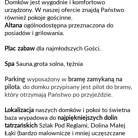
Domków jest wygodnie i komfortowo
urządzony. W naszej ofercie znajdą Państwo
również pokoje gościnne.
Altana
ogólnodostępna przeznaczona do
posiadów i grilowania.
Plac zabaw
dla najmłodszych Gości.
Spa
Sauna,grota solna, tężnia
Parking
wyposażony w
bramę zamykaną na
pilota
, do domku przypisany jest pilot do bramy,
który otrzymają Państwo po przyjeździe.
Lokalizacja
naszych domków i pokoi to świetna
baza wypadowa do
najpiękniejszych dolin
tatrzańskich
Szlak Pod Reglami, Dolina Małej
Łąki (bardzo malownicze i mniej uczęszczane