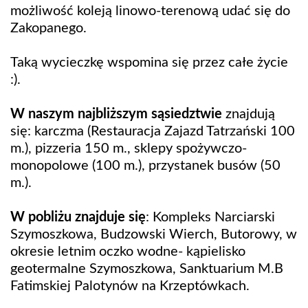
możliwość koleją linowo-terenową udać się do
Zakopanego.
Taką wycieczkę wspomina się przez całe życie
:).
W naszym najbliższym sąsiedztwie
znajdują
się: karczma (Restauracja Zajazd Tatrzański 100
m.), pizzeria 150 m., sklepy spożywczo-
monopolowe (100 m.), przystanek busów (50
m.).
W pobliżu znajduje się
: Kompleks Narciarski
Szymoszkowa, Budzowski Wierch, Butorowy, w
okresie letnim oczko wodne- kąpielisko
geotermalne Szymoszkowa, Sanktuarium M.B
Fatimskiej Palotynów na Krzeptówkach.