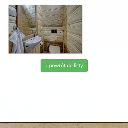
« powrót do listy