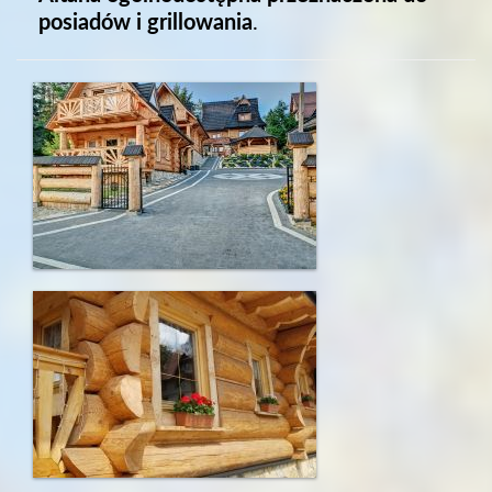
posiadów i grillowania
.