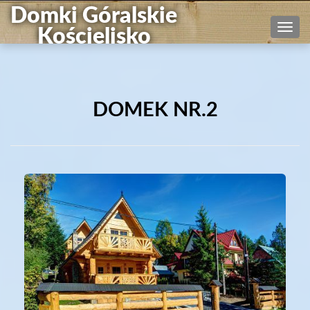
Domki Góralskie
Nawi
Kościelisko
DOMEK NR.2